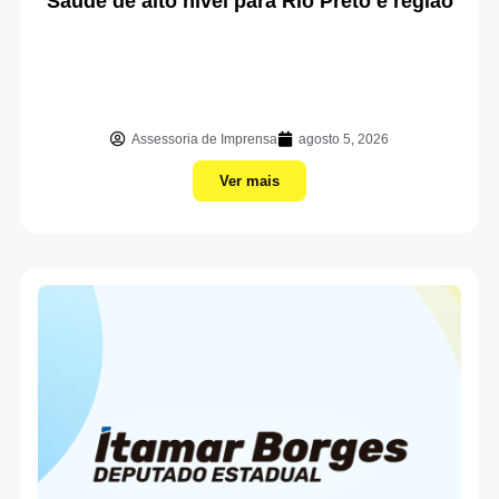
Saúde de alto nível para Rio Preto e região
Assessoria de Imprensa
agosto 5, 2026
Ver mais