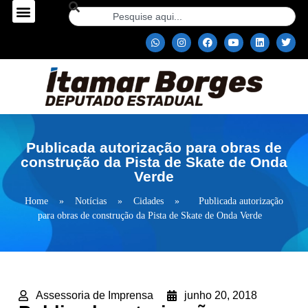
Publicada autorização para obras de
construção da Pista de Skate de Onda
Verde
Home
»
Notícias
»
Cidades
»
Publicada autorização
para obras de construção da Pista de Skate de Onda Verde
Assessoria de Imprensa
junho 20, 2018