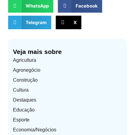
WhatsApp
Facebook
Telegram
X
Veja mais sobre
Agricultura
Agronegócio
Construção
Cultura
Destaques
Educação
Esporte
Economia/Negócios