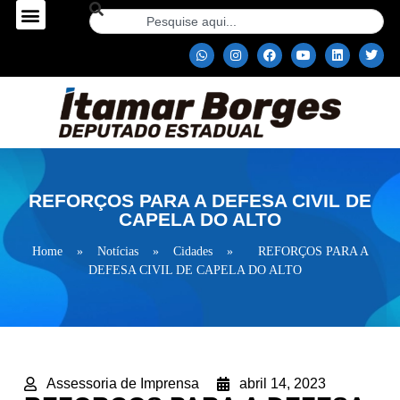
REFORÇOS PARA A DEFESA CIVIL DE
CAPELA DO ALTO
Home
»
Notícias
»
Cidades
»
REFORÇOS PARA A
DEFESA CIVIL DE CAPELA DO ALTO
Assessoria de Imprensa
abril 14, 2023