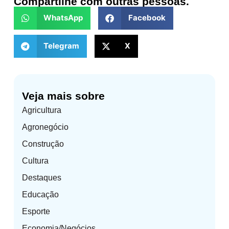
Compartilhe com outras pessoas.
WhatsApp
Facebook
Telegram
X
Veja mais sobre
Agricultura
Agronegócio
Construção
Cultura
Destaques
Educação
Esporte
Economia/Negócios