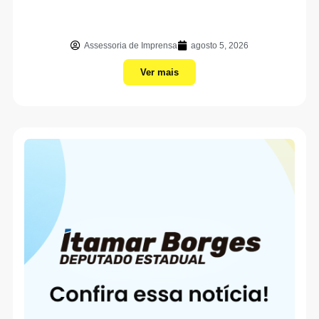
Assessoria de Imprensa
agosto 5, 2026
Ver mais